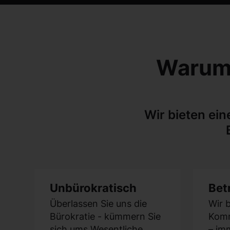
Warum 
Wir bieten ein
Unbürokratisch
Bet
Überlassen Sie uns die
Wir b
Bürokratie - kümmern Sie
Komm
sich ums Wesentliche.
– im