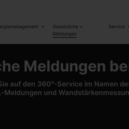
ergiemanagement
Gesetzliche
Service
Meldungen
che Meldungen b
Sie auf den 360°-Service im Namen de
AIL-Meldungen und Wandstärkenmessung