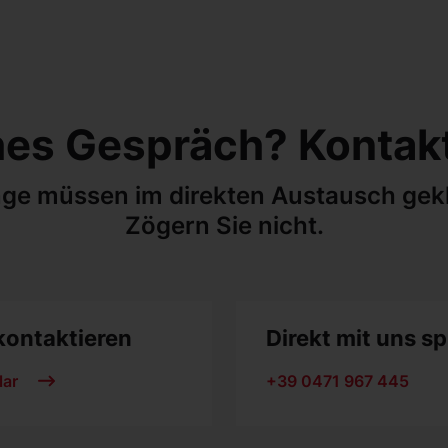
hes Gespräch? Kontakt
ge müssen im direkten Austausch gekl
Zögern Sie nicht.
kontaktieren
Direkt mit uns s
lar
+39 0471 967 445