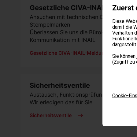
Gesetzliche CIVA-INAIL-Meldun
Zuerst 
Ansuchen mit technischen Dokumenten, 
Diese Websi
Stempelmarken
damit die W
Überlassen Sie uns die Bürokratie. Wir erl
Verhalten 
Funktionell
Kommunikation mit INAIL
dargestellt
Gesetzliche CIVA-INAIL-Meldungen
Sie können 
(Zugriff zu
Sicherheitsventile
Austausch, Funktionsprüfung oder Neue
Cookie-Eins
Wir erledigen das für Sie.
Sicherheitsventile