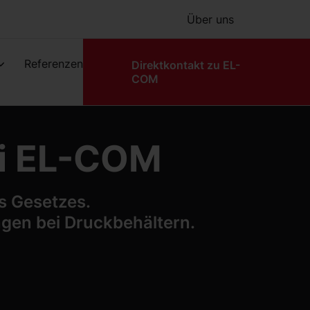
Über uns
Referenzen
Direktkontakt zu EL-
COM
ei EL-COM
s Gesetzes.
en bei Druckbehältern.