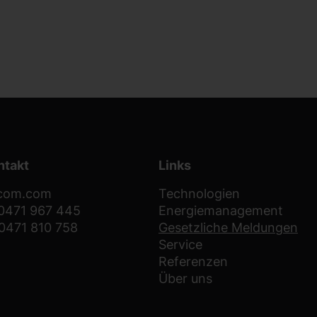
ntakt
Links
-com.com
Technologien
 0471 967 445
Energiemanagement
0471 810 758
Gesetzliche Meldungen
Service
Referenzen
Über uns