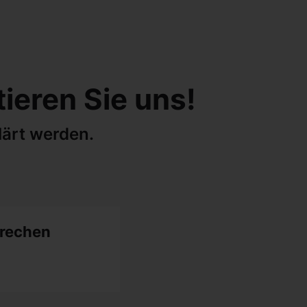
ieren Sie uns!
ärt werden.
prechen