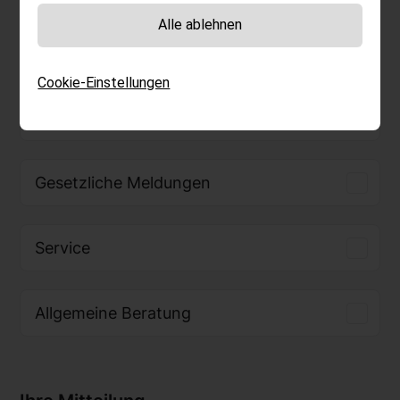
Welches Thema interessiert Sie?
Alle ablehnen
Technologien
Cookie-Einstellungen
Energiemanagment
Gesetzliche Meldungen
Service
Allgemeine Beratung